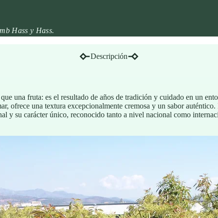
amb Hass y Hass.
Descripción
ue una fruta: es el resultado de años de tradición y cuidado en un ento
 mar, ofrece una textura excepcionalmente cremosa y un sabor auténtic
nal y su carácter único, reconocido tanto a nivel nacional como internac