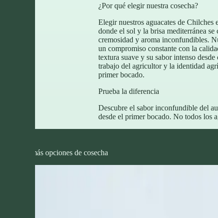
¿Por qué elegir nuestra cosecha?
Elegir nuestros aguacates de Chilches es
donde el sol y la brisa mediterránea se
cremosidad y aroma inconfundibles. Nue
un compromiso constante con la calid
textura suave y su sabor intenso desde
trabajo del agricultor y la identidad a
primer bocado.
Prueba la diferencia
Descubre el sabor inconfundible del aut
desde el primer bocado. No todos los a
Descubra más opciones de cosecha