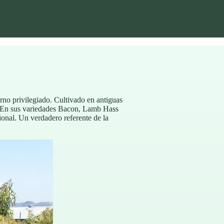
rno privilegiado. Cultivado en antiguas
o. En sus variedades Bacon, Lamb Hass
ional. Un verdadero referente de la