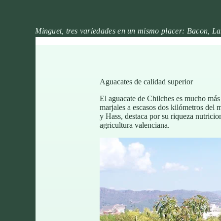
En Frutas Minguet, tres variedades en un mismo placer: Bacon, L
Aguacates de calidad superior
El aguacate de Chilches es mucho más q
marjales a escasos dos kilómetros del
y Hass, destaca por su riqueza nutricio
agricultura valenciana.